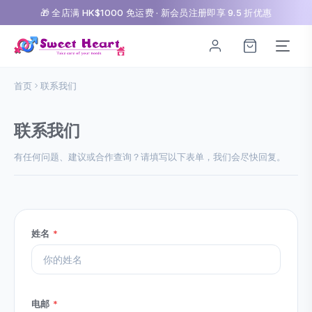
🎁 全店满 HK$1000 免运费 · 新会员注册即享 9.5 折优惠
首页
联系我们
联系我们
有任何问题、建议或合作查询？请填写以下表单，我们会尽快回复。
姓名
*
电邮
*