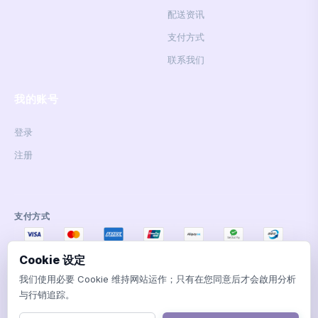
配送资讯
支付方式
联系我们
我的账号
登录
注册
支付方式
Cookie 设定
我们使用必要 Cookie 维持网站运作；只有在您同意后才会啟用分析
与行销追踪。
© 2026 Sweet Heart Shop. All rights reserved.
铜锣湾谢菲道509号银座商場地庫31号鋪