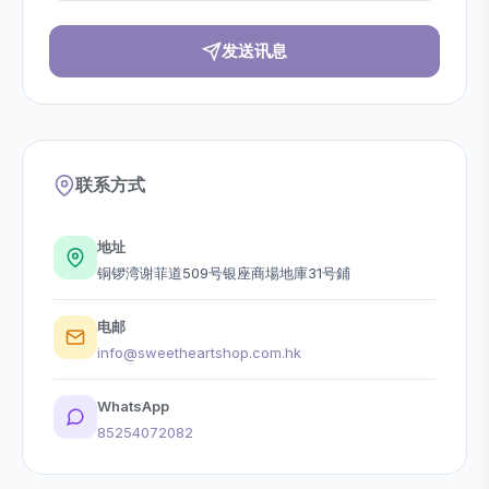
发送讯息
联系方式
地址
铜锣湾谢菲道509号银座商場地庫31号鋪
电邮
info@sweetheartshop.com.hk
WhatsApp
85254072082