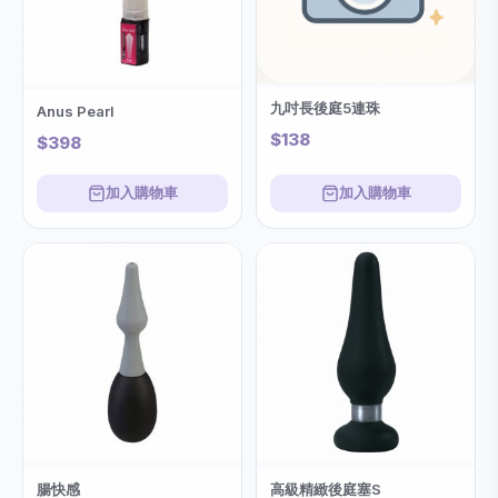
九吋長後庭5連珠
Anus Pearl
$138
$398
加入購物車
加入購物車
腸快感
高級精緻後庭塞S