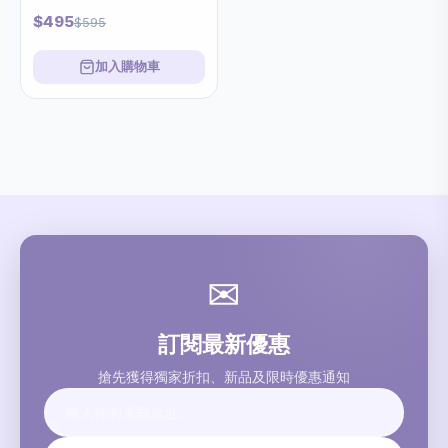
$495
$595
加入購物車
✉
訂閱最新優惠
搶先獲得獨家折扣、新品及限時優惠通知