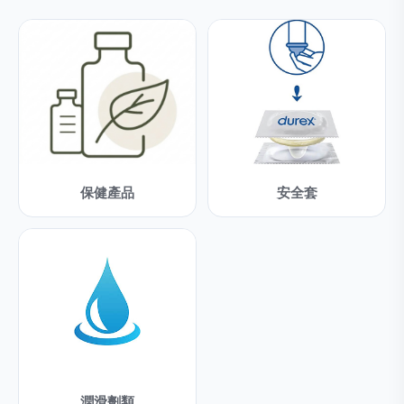
保健產品
安全套
潤滑劑類