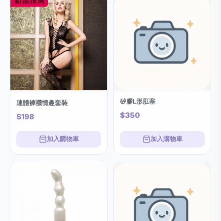
矽膠L形肛塞
連體褲襪情趣套裝
$350
$198
加入購物車
加入購物車