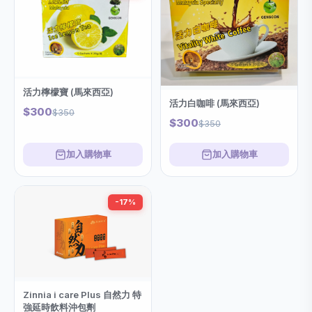
活力檸檬寶 (馬來西亞)
活力白咖啡 (馬來西亞)
$300
$350
$300
$350
加入購物車
加入購物車
-17%
Zinnia i care Plus 自然力 特
強延時飲料沖包劑