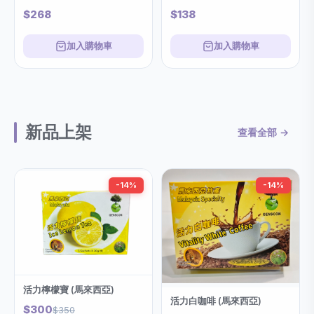
$268
$138
加入購物車
加入購物車
新品上架
查看全部 →
-14%
-14%
活力檸檬寶 (馬來西亞)
活力白咖啡 (馬來西亞)
$300
$350