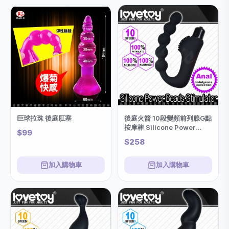
巨球拉珠 後庭肛塞
後庭火箭 10段變頻前列腺G點
按摩棒 Silicone Power
$99
Beads Stimulator
$258
加入購物車
加入購物車