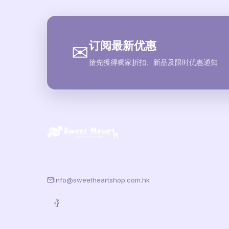
订阅最新优惠
✉
搶先獲得獨家折扣、新品及限时优惠通知
info@sweetheartshop.com.hk