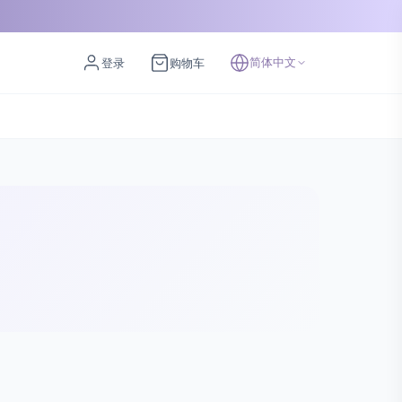
简体中文
登录
购物车