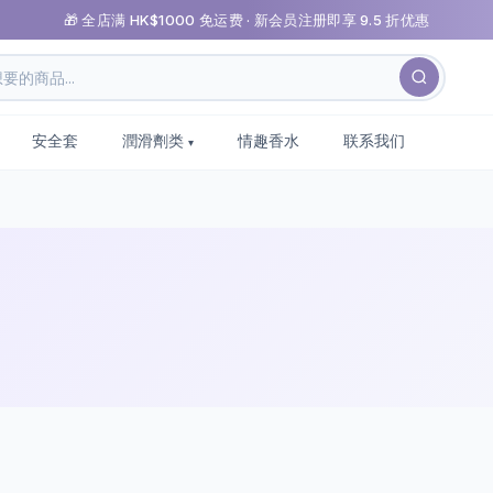
🎁 全店满 HK$1000 免运费 · 新会员注册即享 9.5 折优惠
安全套
潤滑劑类
情趣香水
联系我们