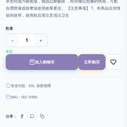
享受到強力吸吮感，挑战忍耐极限 ．给你难以想像的快感，可配
合潤滑液或按摩油使用效果更佳。 【注意事项】 1、本商品仅供情
侶间使用，使用前后请注意清洁卫生
数量
−
+
有货
加入购物车
立即购买
安全付款 · SSL 加密保障
SKU：ISC-0160
分享：