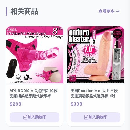
相关商品
查看更多 →
APHRODISIA G点密探 10段
美国Passion Me-大卫 三段
变频细柔感穿戴式按摩棒
变速震动吸盘式逼真棒 7吋
$298
$398
加入购物车
加入购物车