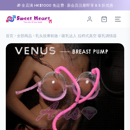
🎁 全店满 HK$1000 免运费 · 新会员注册即享 9.5 折优惠
首页
全部商品
乳头按摩刺激
吸乳达人 拉桿式真空 吸乳调情器