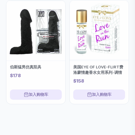
伯斯猛男仿真阳具
美国EYE OF LOVE-FLIRT费
洛蒙情趣香水女用系列-调情
$178
$158
加入购物车
加入购物车