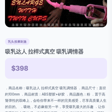
乳头按摩刺激
吸乳达人 拉桿式真空 吸乳调情器
$398
．商品名称：吸乳达人 拉桿式真空 吸乳调情器 ．商品尺寸：直径
約100mm ．商品材质：ABS塑胶+矽胶 ．商品颜色：粉 ．置于高
聳弹性的双峰上，会给你带来不一样的完美感受，尽享高质量人生
的目的。 ．吸吮，不必麻烦另一半，享受吸乳最大的乐趣 ．让你