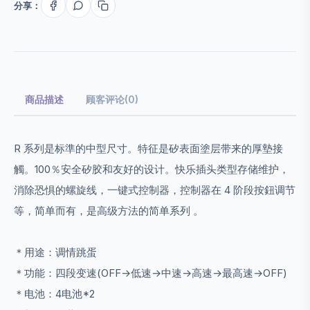
分享：
商品描述
顾客评论(0)
R 系列是标準的中型尺寸。特征是矽表面塗层带来的厚墊接
觸。100％安全矽胶和友好的设计。快乐插头类型存储维护，
消除恐惧的螺旋线，一键式控制器，控制器在 4 阶段按鈕调节
等，简单而有，是高级方法的简单系列 。
＊用途：调情跳蛋
＊功能：四段变速(OFF→低速→中速→高速→最高速→OFF)
＊电池：4电池*2