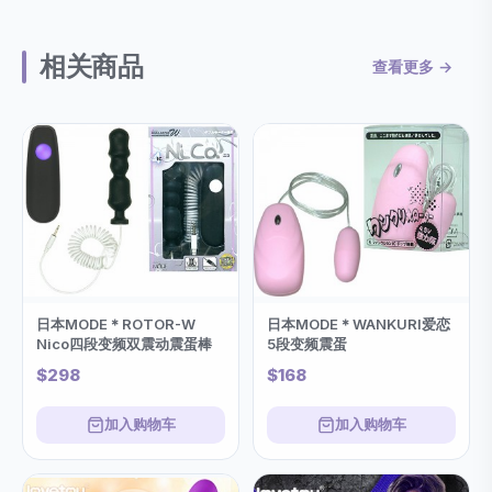
相关商品
查看更多 →
日本MODE＊ROTOR-W
日本MODE＊WANKURI爱恋
Nico四段变频双震动震蛋棒
5段变频震蛋
$298
$168
加入购物车
加入购物车