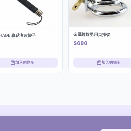
金屬螺旋男用贞操锁
GHAGE 鞭鞑者皮鞭子
$680
加入购物车
加入购物车