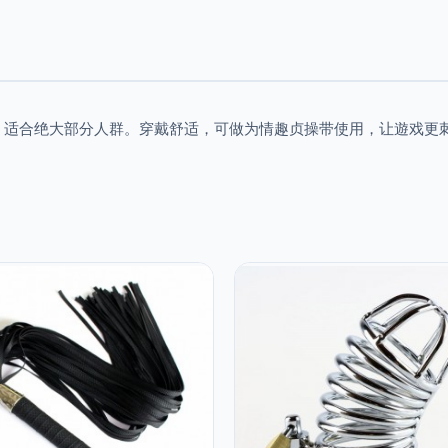
，适合绝大部分人群。穿戴舒适，可做为情趣贞操带使用，让遊戏更