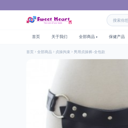
首页
关于我们
全部商品
保健产品
首页
全部商品
贞操拘束
男用贞操裤-全包款