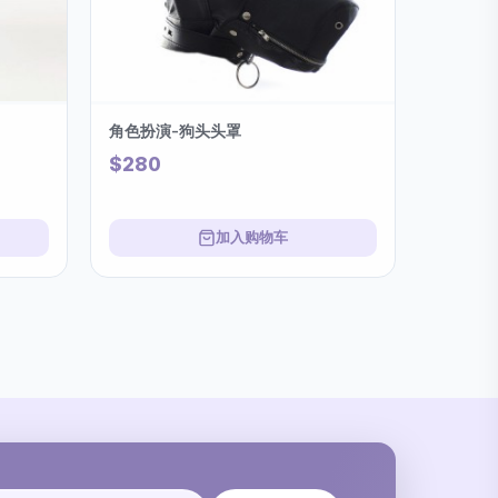
角色扮演-狗头头罩
$280
加入购物车