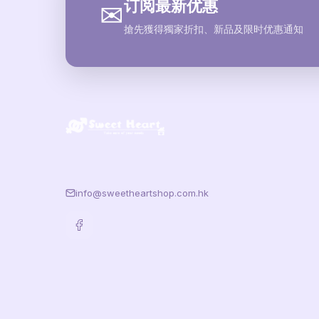
订阅最新优惠
✉
搶先獲得獨家折扣、新品及限时优惠通知
info@sweetheartshop.com.hk