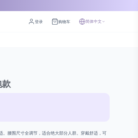
简体中文
登录
购物车
包款
适。腰围尺寸全调节，适合绝大部分人群。穿戴舒适，可