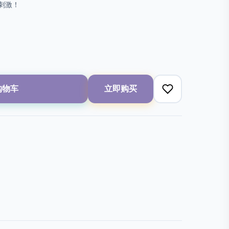
刺激！
购物车
立即购买