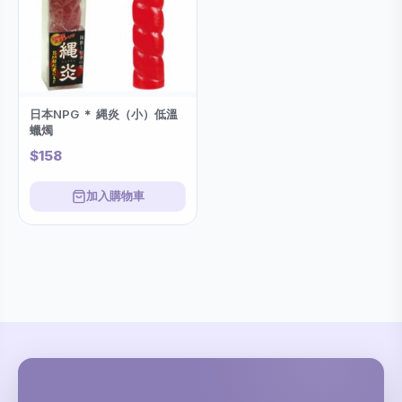
日本NPG ＊ 縄炎（小）低溫
蠟燭
$158
加入購物車