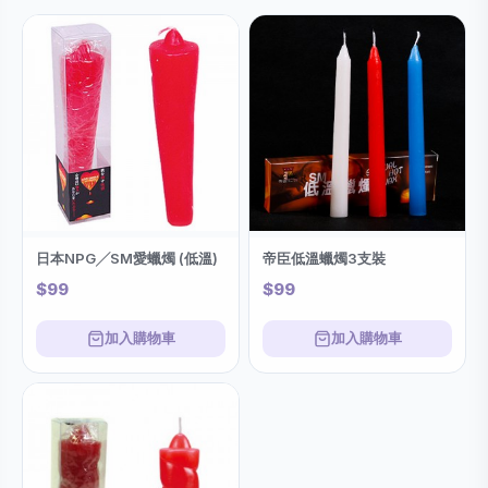
日本NPG╱SM愛蠟燭 (低溫)
帝臣低溫蠟燭3支裝
$99
$99
加入購物車
加入購物車