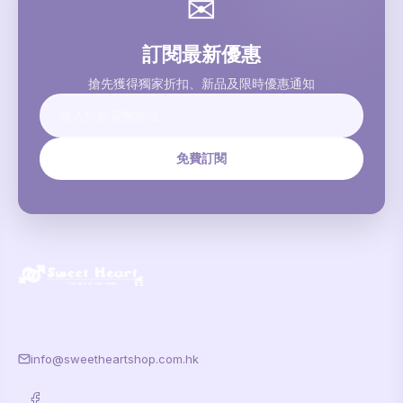
✉
訂閱最新優惠
搶先獲得獨家折扣、新品及限時優惠通知
免費訂閱
info@sweetheartshop.com.hk