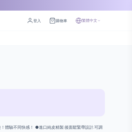
繁體中文
登入
購物車
！體驗不同快感！ ●進口純皮精製.後面鬆緊帶設計.可調