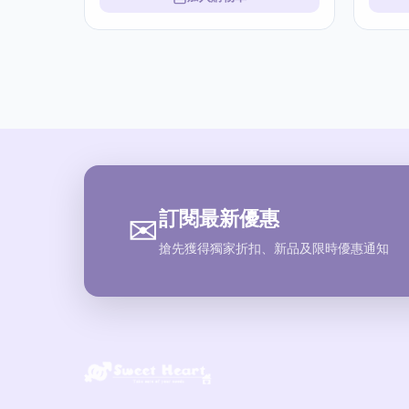
訂閱最新優惠
✉
搶先獲得獨家折扣、新品及限時優惠通知