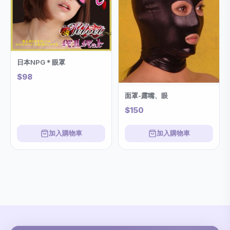
日本NPG＊眼罩
$98
面罩-露嘴、眼
$150
加入購物車
加入購物車