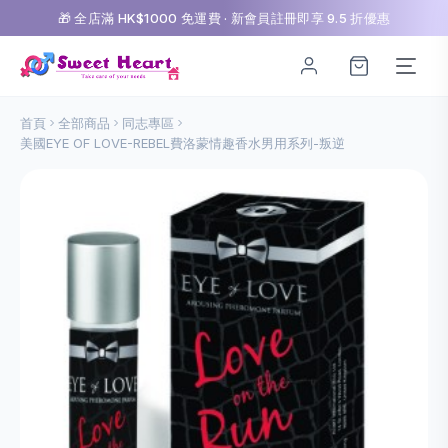
🎁 全店滿 HK$1000 免運費 · 新會員註冊即享 9.5 折優惠
首頁
全部商品
同志專區
美國EYE OF LOVE-REBEL費洛蒙情趣香水男用系列-叛逆