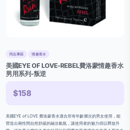
同志專區
情趣香水
美國EYE OF LOVE-REBEL費洛蒙情趣香水
男用系列-叛逆
$158
美國EYE of LOVE 費洛蒙香水適合所有年齡層次的男女使用，能
營造出兩性間自然舒緩的融洽氣氛，讓使用者的魅力得以釋放升