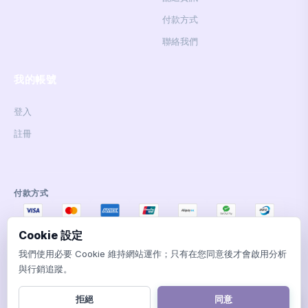
付款方式
聯絡我們
我的帳號
登入
註冊
付款方式
Cookie 設定
我們使用必要 Cookie 維持網站運作；只有在您同意後才會啟用分析
與行銷追蹤。
© 2026 Sweet Heart Shop. All rights reserved.
銅鑼灣謝菲道509號銀座商場地庫31號鋪
拒絕
同意