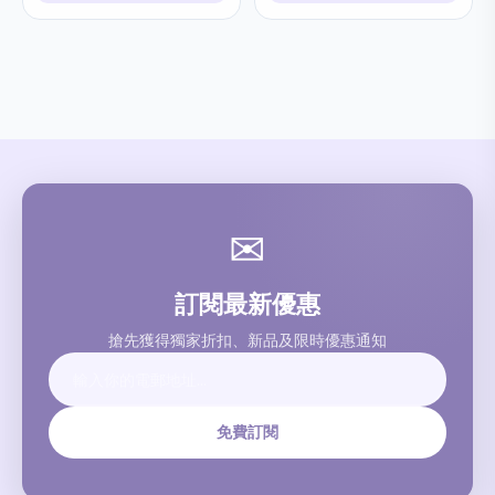
✉
訂閱最新優惠
搶先獲得獨家折扣、新品及限時優惠通知
免費訂閱