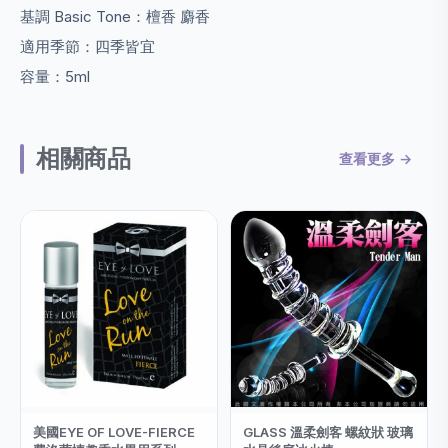
基調 Basic Tone：檀香 麝香
適用季節：四季皆宜
容量：5ml
相關商品
查看更多 →
美國EYE OF LOVE-FIERCE
GLASS 溫柔劍客 螺紋狀 玻璃