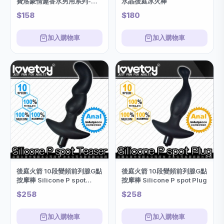
費洛蒙情趣香水男用系列-狂
水晶後庭冰火棒
烈
$158
$180
加入購物車
加入購物車
後庭火箭 10段變頻前列腺G點
後庭火箭 10段變頻前列腺G點
按摩棒 Silicone P spot
按摩棒 Silicone P spot Plug
Teaser
$258
$258
加入購物車
加入購物車